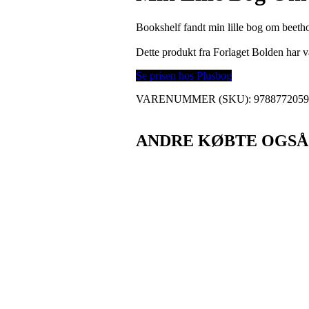
Bookshelf fandt min lille bog om beetho
Dette produkt fra Forlaget Bolden har
Se prisen hos Plusbog
VARENUMMER (SKU):
978877205
ANDRE KØBTE OGSÅ