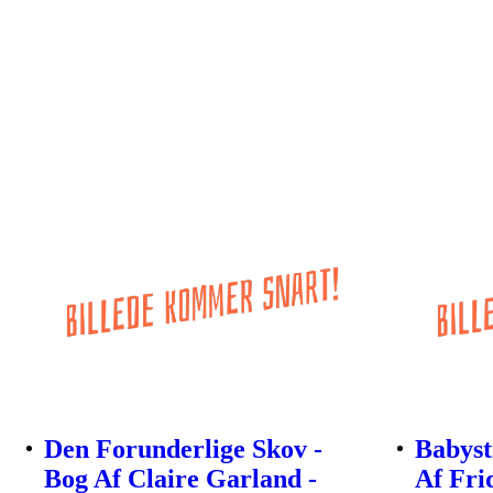
Den Forunderlige Skov -
Babyst
Bog Af Claire Garland -
Af Fri