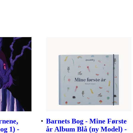
rnene,
Barnets Bog - Mine Første
og 1) -
år Album Blå (ny Model) -