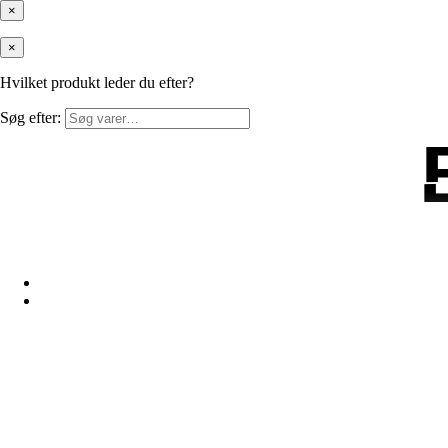
×
×
Hvilket produkt leder du efter?
Søg efter: