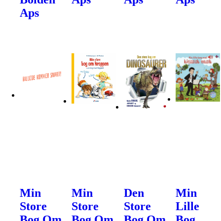
Aps
Min
Min
Den
Min
Store
Store
Store
Lille
Bog Om
Bog Om
Bog Om
Bog