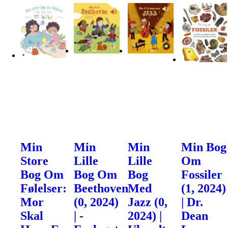
Min
Min
Min
Min Bog
Store
Lille
Lille
Om
Bog Om
Bog Om
Bog
Fossiler
Følelser:
Beethoven
Med
(1, 2024)
Mor
(0, 2024)
Jazz (0,
| Dr.
Skal
| -
2024) |
Dean