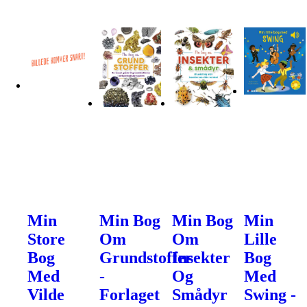
Min
Min Bog
Min Bog
Min
Store
Om
Om
Lille
Bog
Grundstoffer
Insekter
Bog
Med
-
Og
Med
Vilde
Forlaget
Smådyr
Swing -