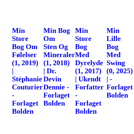
Min
Min Bog
Min
Min
Store
Om
Store
Lille
Bog Om
Sten Og
Bog
Bog
Følelser
Mineraler
Med
Med
(1, 2019)
(1, 2018)
Dyrelyde
Swing
|
| Dr.
(1, 2017)
(0, 2025)
Stéphanie
Devin
| Ukendt
| -
Couturier
Dennie -
Forfatter
Forlaget
-
Forlaget
-
Bolden
Forlaget
Bolden
Forlaget
Bolden
Bolden