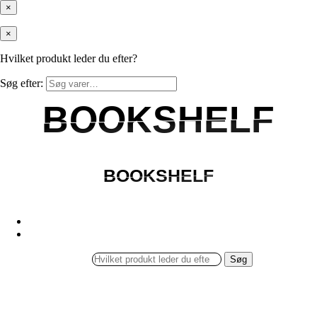
×
×
Hvilket produkt leder du efter?
Søg efter:
BOOKSHELF
BOOKSHELF
BOOKSHELF
BOOKSHELF
Søg