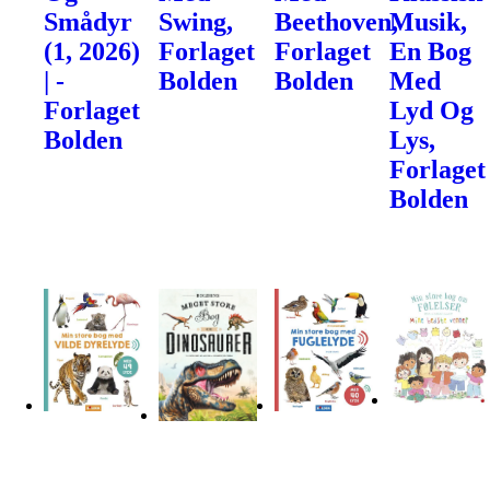
Smådyr
Swing,
Beethoven,
Musik,
(1, 2026)
Forlaget
Forlaget
En Bog
| -
Bolden
Bolden
Med
Forlaget
Lyd Og
Bolden
Lys,
Forlaget
Bolden