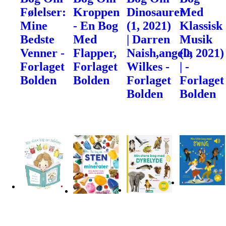
Følelser:
Kroppen
Dinosaurer
Med
Mine
- En Bog
(1, 2021)
Klassisk
Bedste
Med
| Darren
Musik
Venner -
Flapper,
Naish,angela
(0, 2021)
Forlaget
Forlaget
Wilkes -
| -
Bolden
Bolden
Forlaget
Forlaget
Bolden
Bolden