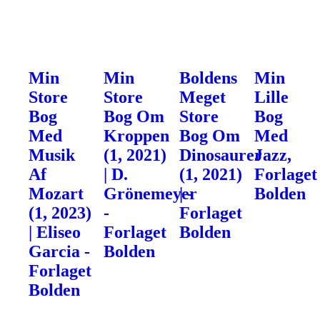
Min
Min
Boldens
Min
Store
Store
Meget
Lille
Bog
Bog Om
Store
Bog
Med
Kroppen
Bog Om
Med
Musik
(1, 2021)
Dinosaurer
Jazz,
Af
| D.
(1, 2021)
Forlaget
Mozart
Grönemeyer
| -
Bolden
(1, 2023)
-
Forlaget
| Eliseo
Forlaget
Bolden
Garcia -
Bolden
Forlaget
Bolden