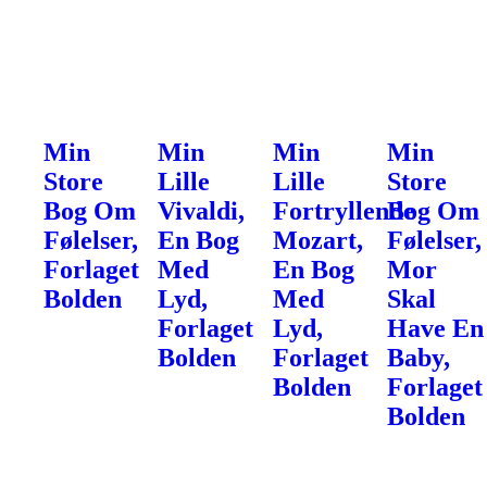
Min
Min
Min
Min
Store
Lille
Lille
Store
Bog Om
Vivaldi,
Fortryllende
Bog Om
Følelser,
En Bog
Mozart,
Følelser,
Forlaget
Med
En Bog
Mor
Bolden
Lyd,
Med
Skal
Forlaget
Lyd,
Have En
Bolden
Forlaget
Baby,
Bolden
Forlaget
Bolden