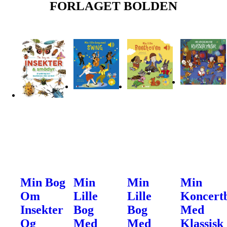
FORLAGET BOLDEN
Min Bog
Min
Min
Min
Om
Lille
Lille
Koncert
Insekter
Bog
Bog
Med
Og
Med
Med
Klassisk