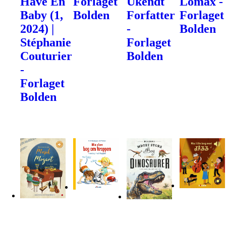
Have En
Forlaget
Ukendt
Lomax -
Baby (1,
Bolden
Forfatter
Forlaget
2024) |
-
Bolden
Stéphanie
Forlaget
Couturier
Bolden
-
Forlaget
Bolden