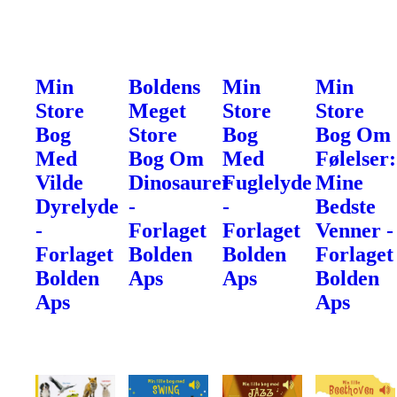
Min
Boldens
Min
Min
Store
Meget
Store
Store
Bog
Store
Bog
Bog Om
Med
Bog Om
Med
Følelser:
Vilde
Dinosaurer
Fuglelyde
Mine
Dyrelyde
-
-
Bedste
-
Forlaget
Forlaget
Venner -
Forlaget
Bolden
Bolden
Forlaget
Bolden
Aps
Aps
Bolden
Aps
Aps