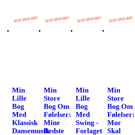
Min
Min
Min
Min
Lille
Store
Lille
Store
Bog
Bog Om
Bog
Bog Om
Med
Følelser:
Med
Følelser:
Klassisk
Mine
Swing -
Mor
Dansemusik
Bedste
Forlaget
Skal