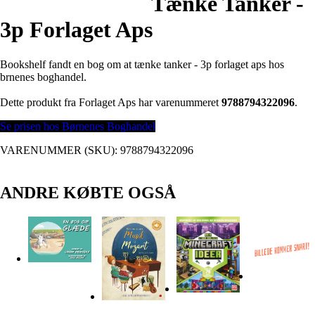
Tænke Tanker -
3p Forlaget Aps
Bookshelf fandt en bog om at tænke tanker - 3p forlaget aps hos
brnenes boghandel.
Dette produkt fra Forlaget Aps har varenummeret
9788794322096
.
Se prisen hos Børnenes Boghandel
VARENUMMER (SKU):
9788794322096
ANDRE KØBTE OGSÅ