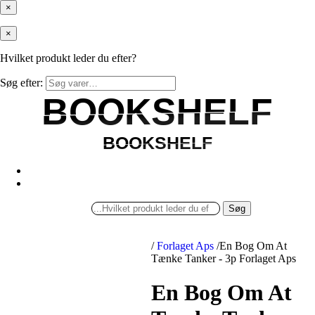
×
×
Hvilket produkt leder du efter?
Søg efter:
BOOKSHELF
BOOKSHELF
BOOKSHELF
BOOKSHELF
Søg
/
Forlaget Aps
/
En Bog Om At
Tænke Tanker - 3p Forlaget Aps
En Bog Om At