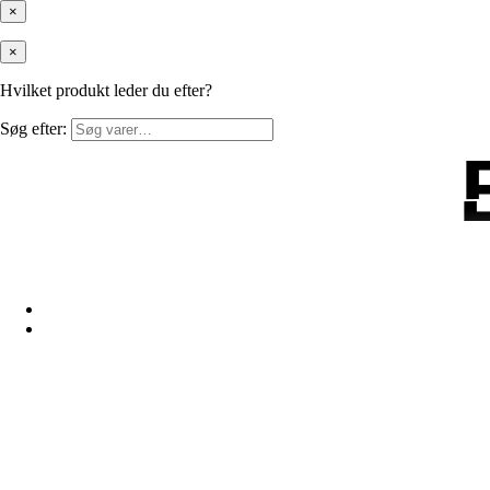
×
×
Hvilket produkt leder du efter?
Søg efter: