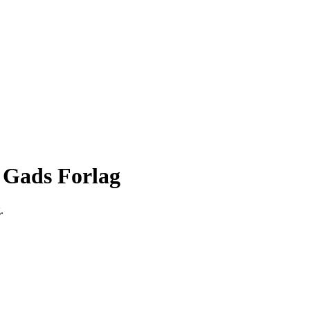
- Gads Forlag
.