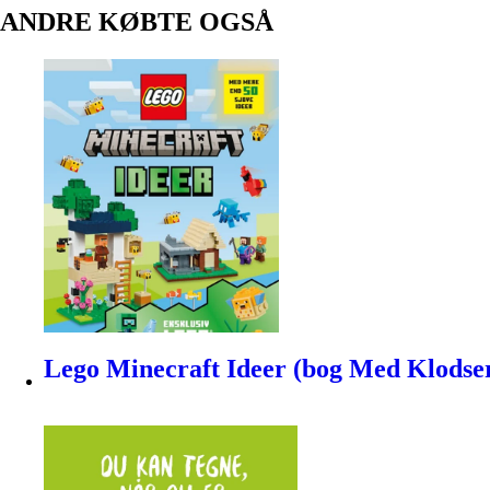
ANDRE KØBTE OGSÅ
Lego Minecraft Ideer (bog Med Klodser)