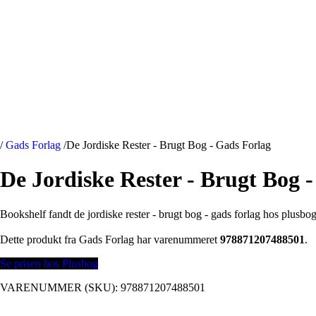
/
Gads Forlag
/
De Jordiske Rester - Brugt Bog - Gads Forlag
De Jordiske Rester - Brugt Bog 
Bookshelf fandt de jordiske rester - brugt bog - gads forlag hos plusbog
Dette produkt fra Gads Forlag har varenummeret
978871207488501
.
Se prisen hos Plusbog
VARENUMMER (SKU):
978871207488501