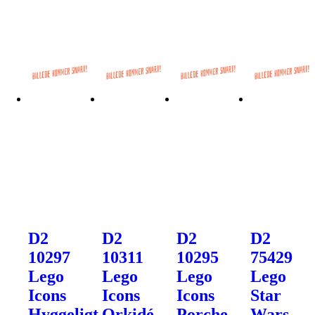
D2
D2
D2
D2
10297
10311
10295
75429
Lego
Lego
Lego
Lego
Icons
Icons
Icons
Star
Hyggeligt
Orkidé -
Porche -
Wars