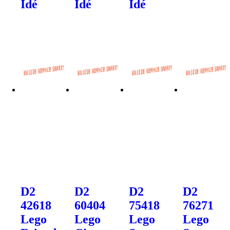
Idé
Idé
Idé
D2
D2
D2
D2
42618
60404
75418
76271
Lego
Lego
Lego
Lego