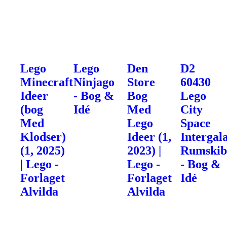
Lego
Lego
Den
D2
Minecraft
Ninjago
Store
60430
Ideer
- Bog &
Bog
Lego
(bog
Idé
Med
City
Med
Lego
Space
Klodser)
Ideer (1,
Intergal
(1, 2025)
2023) |
Rumski
| Lego -
Lego -
- Bog &
Forlaget
Forlaget
Idé
Alvilda
Alvilda