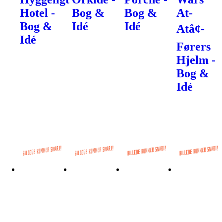
Hotel -
Bog &
Bog &
At-
Bog &
Idé
Idé
Atâ¢-
Idé
Førers
Hjelm -
Bog &
Idé