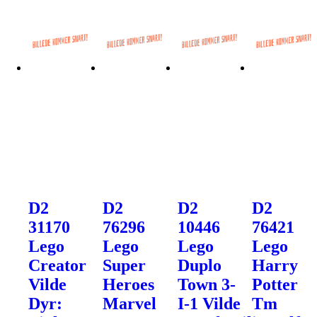
D2
D2
D2
D2
31170
76296
10446
76421
Lego
Lego
Lego
Lego
Creator
Super
Duplo
Harry
Vilde
Heroes
Town 3-
Potter
Dyr:
Marvel
I-1 Vilde
Tm