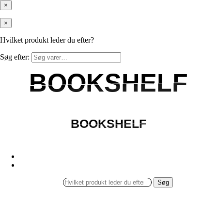
×
×
Hvilket produkt leder du efter?
Søg efter:
BOOKSHELF
BOOKSHELF
BOOKSHELF
BOOKSHELF
Søg