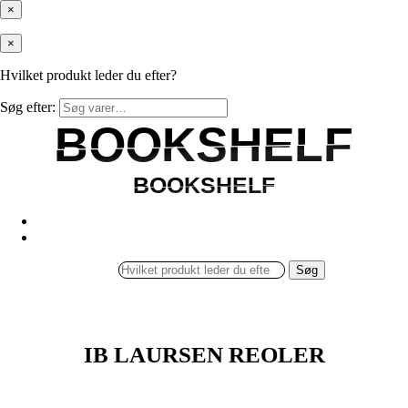
×
×
Hvilket produkt leder du efter?
Søg efter:
BOOKSHELF
BOOKSHELF
BOOKSHELF
BOOKSHELF
Søg
IB LAURSEN REOLER